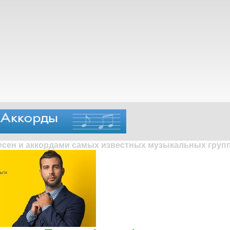
песен и аккордами самых известных музыкальных групп 