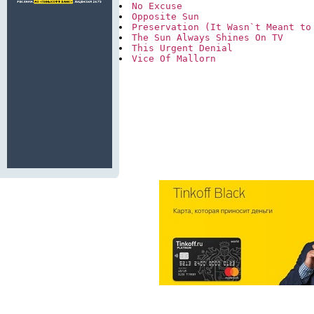
No Excuse
Opposite Sun
Preservation (It Wasn`t Meant to
The Sun Always Shines On TV
This Urgent Denial
Vice Of Mallorn