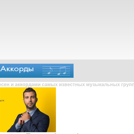
песен и аккордами самых известных музыкальных групп 