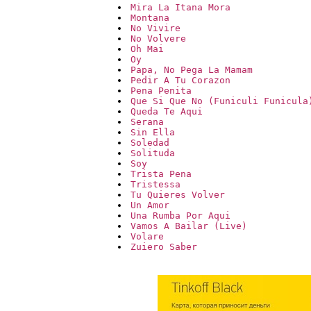
Mira La Itana Mora
Montana
No Vivire
No Volvere
Oh Mai
Oy
Papa, No Pega La Mamam
Pedir A Tu Corazon
Pena Penita
Que Si Que No (Funiculi Funicula
Queda Te Aqui
Serana
Sin Ella
Soledad
Solituda
Soy
Trista Pena
Tristessa
Tu Quieres Volver
Un Amor
Una Rumba Por Aqui
Vamos A Bailar (Live)
Volare
Zuiero Saber