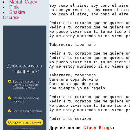
Mariah Carey
Soy como el aire, soy como el aire

Pink
La que yo respire, soy como el aire
Shakira
Soy como el aire, soy como el aire

Ссылки
Pedir a tu corazon que me quiere un
Pedir a tu corazon que me quiere un
No puedo vivir sin ti tu me tiene l
Ay me estoy muriendo si no viene pr
Tabernero, tabernero

Pedir a tu corazon que me quiere un
Pedir a tu corazon que me quiere un
No puedo vivir sin ti tu me tiene l
Ay me estoy muriendo si no viene pr
Tabernero, tabernero

Dame una copa de vino

Dame una copa de vino

que siempre yo me regalo

Pedir a tu corazon que me quiere un
Pedir a tu corazon que me quiere un
No puedo vivir sin ti tu me tiene l
Ay me estoy muriendo si no viene pr
Другие песни 
Gipsy Kings
: