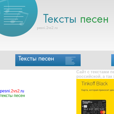
Сайт с текстами 
российской, а так
pesni
.
2vs2
.
ru
тексты песен