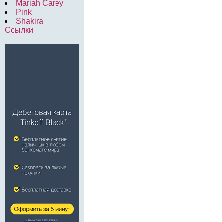
Mariah Carey
Pink
Shakira
Ссылки