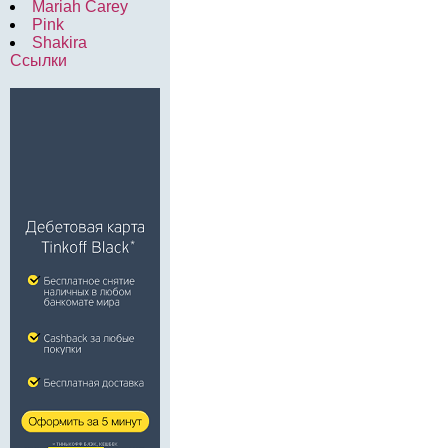
Mariah Carey
Pink
Shakira
Ссылки