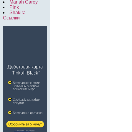
Mariah Carey
Pink
Shakira
Ссылки