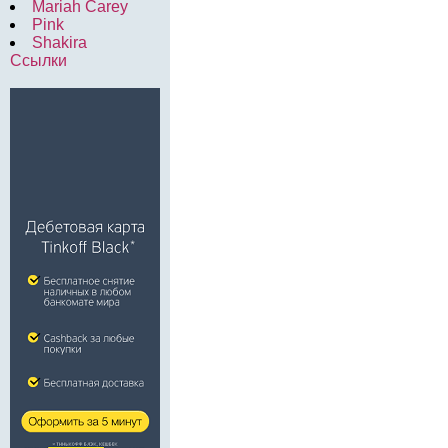
Mariah Carey
Pink
Shakira
Ссылки