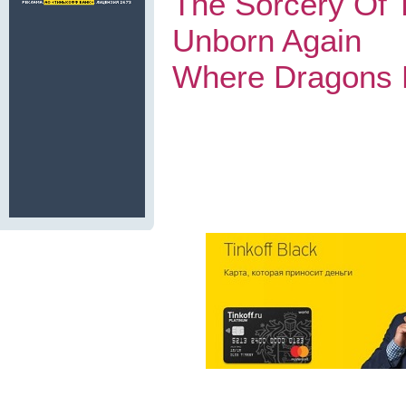
The Sorcery Of 
Unborn Again
Where Dragons 