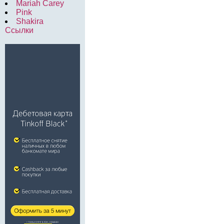
Mariah Carey
Pink
Shakira
Ссылки