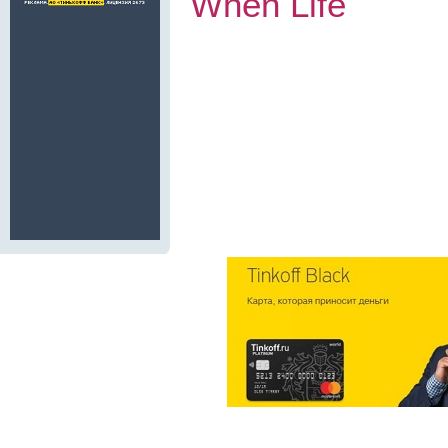
When Life