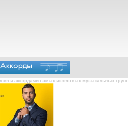
песен и аккордами самых известных музыкальных групп 