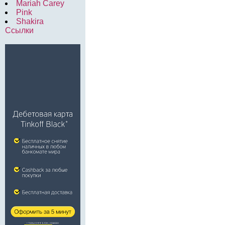
Mariah Carey
Pink
Shakira
Ссылки