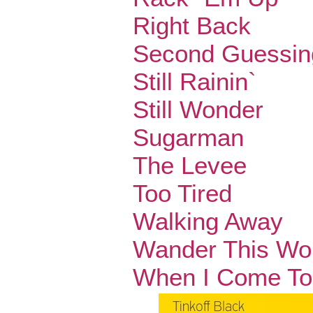
Right Back
Second Guessin
Still Rainin`
Still Wonder
Sugarman
The Levee
Too Tired
Walking Away
Wander This Wo
When I Come To