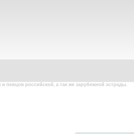
и певцов российской, а так же зарубежной эстрады.