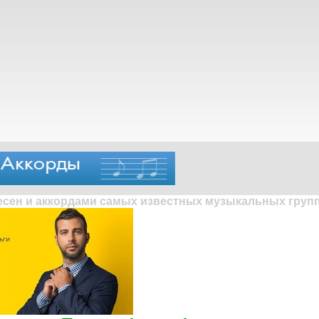
песен и аккордами самых известных музыкальных групп 