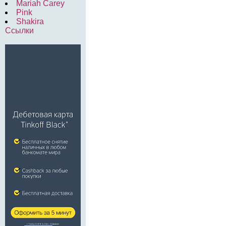
Mariah Carey
Pink
Shakira
Ссылки