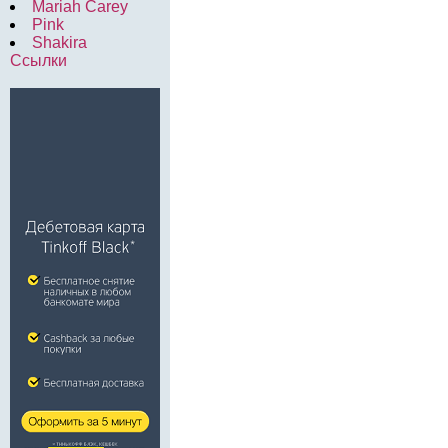
Mariah Carey
Pink
Shakira
Ссылки