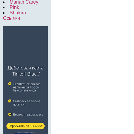
Mariah Carey
Pink
Shakira
Ссылки