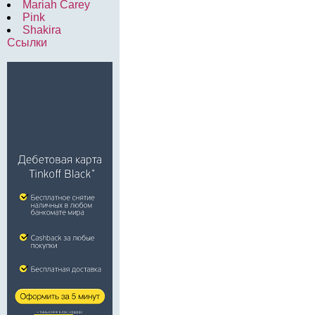
Mariah Carey
Pink
Shakira
Ссылки