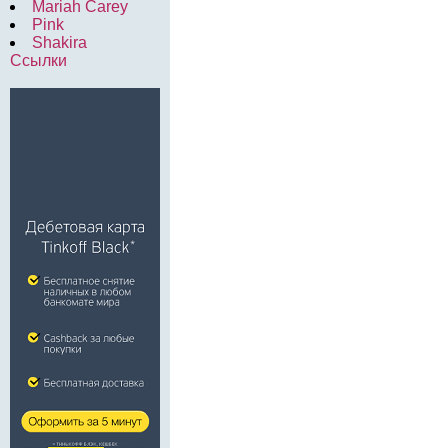
Mariah Carey
Pink
Shakira
Ссылки