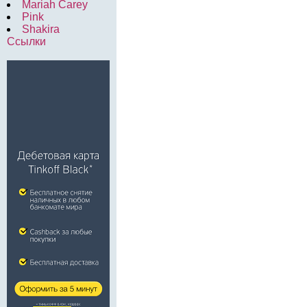
Mariah Carey
Pink
Shakira
Ссылки