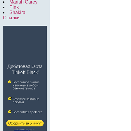
Mariah Carey
Pink
Shakira
Ссылки