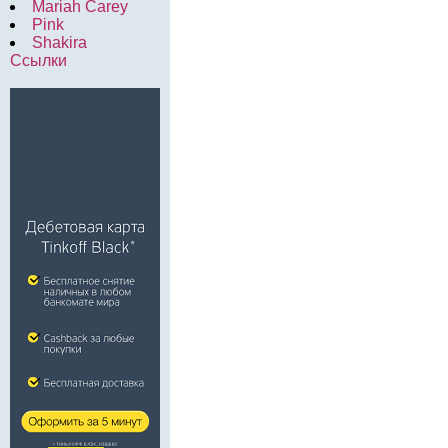
Mariah Carey
Pink
Shakira
Ссылки