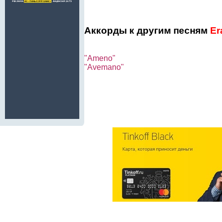
Аккорды к другим песням
Er
"Ameno"
"Avemano"