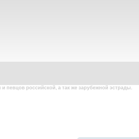
и певцов российской, а так же зарубежной эстрады.