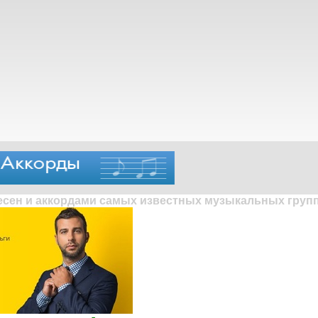
песен и аккордами самых известных музыкальных групп 