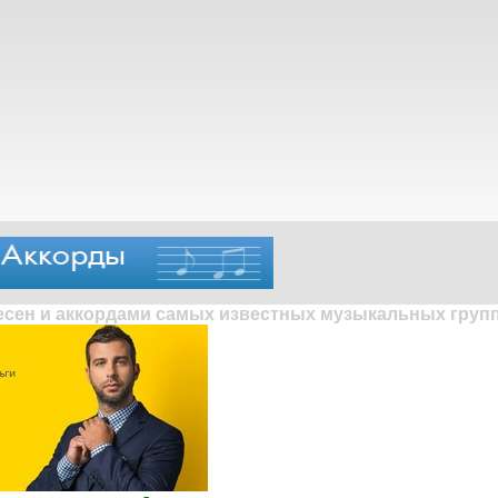
песен и аккордами самых известных музыкальных групп 