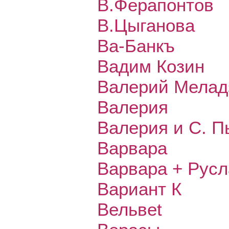
В.Ферапонтов
В.Цыганова
Ва-Банкъ
Вадим Козин
Валерий Мелад
Валерия
Валерия и С. П
Варвара
Варвара + Русл
Вариант К
Вельвеt