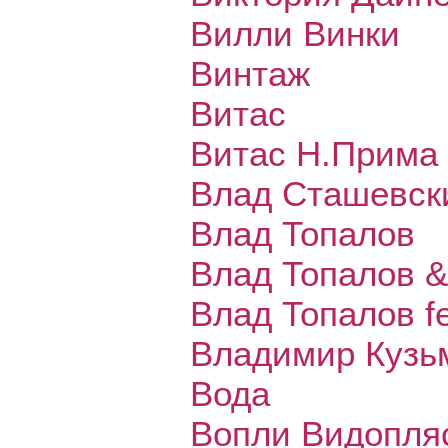
Вилли Винки
Винтаж
Витас
Витас Н.Прима
Влад Сташевск
Влад Топалов
Влад Топалов &
Влад Топалов f
Владимир Кузь
Вода
Вопли Видопля