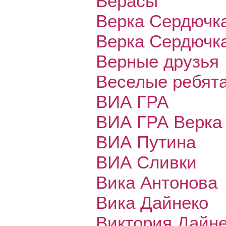
Верасы
Верка Сердючк
Верка Сердючк
Верные друзья
Веселые ребят
ВИА ГРА
ВИА ГРА Верка
ВИА Путина
ВИА Сливки
Вика Антонова
Вика Дайнеко
Виктория Дайн