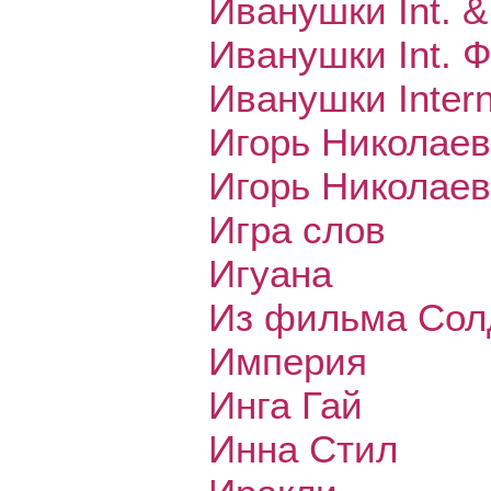
Иванушки Int. 
Иванушки Int. 
Иванушки Intern
Игорь Николаев
Игорь Николае
Игра слов
Игуана
Из фильма Сол
Империя
Инга Гай
Инна Стил