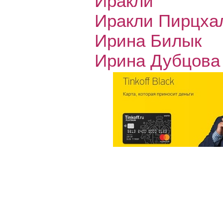
Иракли
Иракли Пирцха
Ирина Билык
Ирина Дубцова