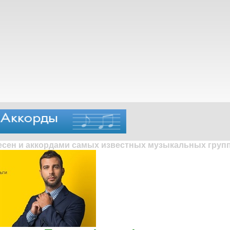
песен и аккордами самых известных музыкальных групп 