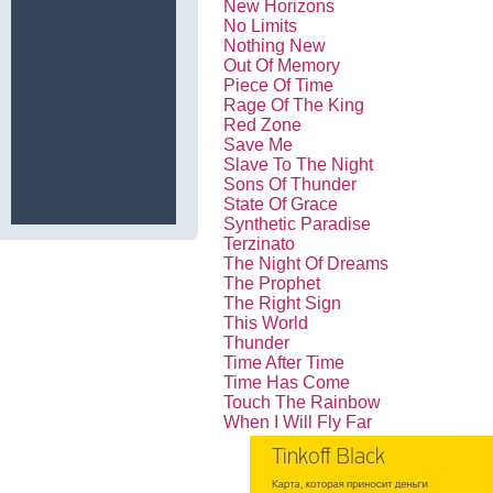
New Horizons
No Limits
Nothing New
Out Of Memory
Piece Of Time
Rage Of The King
Red Zone
Save Me
Slave To The Night
Sons Of Thunder
State Of Grace
Synthetic Paradise
Terzinato
The Night Of Dreams
The Prophet
The Right Sign
This World
Thunder
Time After Time
Time Has Come
Touch The Rainbow
When I Will Fly Far