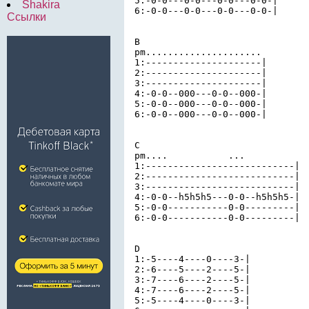
5:-0-0---0-0---0-0---0-0-|

Shakira
6:-0-0---0-0---0-0---0-0-|

Ссылки
B

pm.....................

1:---------------------|

2:---------------------|

3:---------------------|

4:-0-0--000---0-0--000-|

5:-0-0--000---0-0--000-|

6:-0-0--000---0-0--000-|

C

pm....           ...

1:---------------------------|

2:---------------------------|

3:---------------------------|

4:-0-0--h5h5h5---0-0--h5h5h5-|

5:-0-0-----------0-0---------|

6:-0-0-----------0-0---------|

D

1:-5----4----0----3-|

2:-6----5----2----5-|

3:-7----6----2----5-|

4:-7----6----2----5-|

5:-5----4----0----3-|
