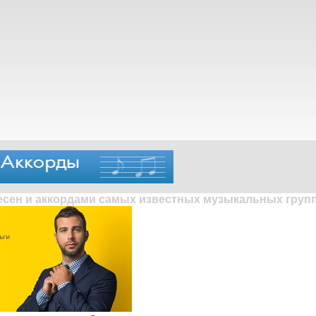
песен и аккордами самых известных музыкальных групп 