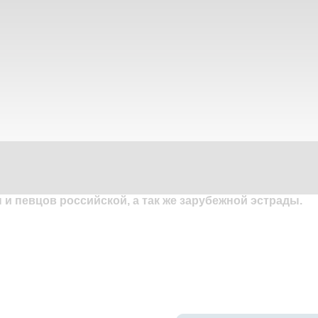
и певцов российской, а так же зарубежной эстрады.