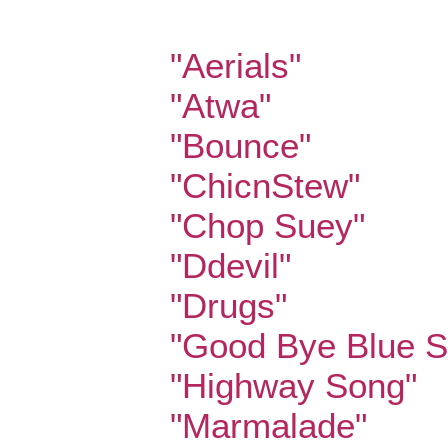
"Aerials"
"Atwa"
"Bounce"
"ChicnStew"
"Chop Suey"
"Ddevil"
"Drugs"
"Good Bye Blue S
"Highway Song"
"Marmalade"