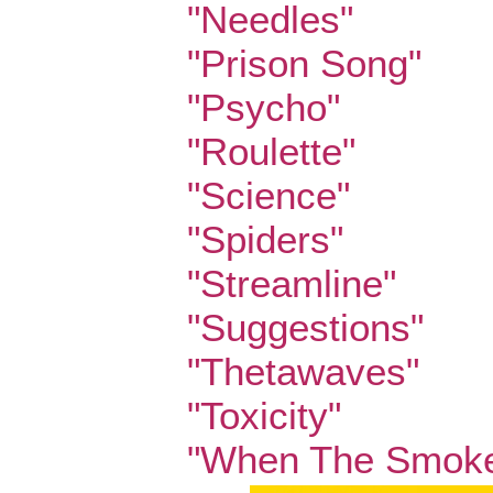
"Needles"
"Prison Song"
"Psycho"
"Roulette"
"Science"
"Spiders"
"Streamline"
"Suggestions"
"Thetawaves"
"Toxicity"
"When The Smoke