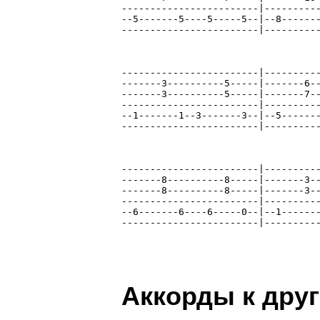
Аккорды к дру