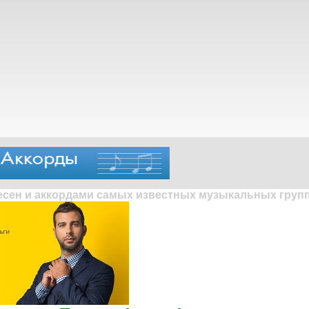
песен и аккордами самых известных музыкальных групп 