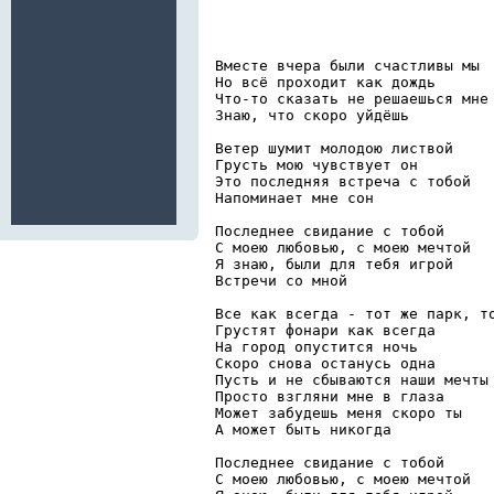
Вместе вчера были счастливы мы 
Но всё проходит как дождь 
Что-то сказать не решаешься мне
Знаю, что скоро уйдёшь 
Ветер шумит молодою листвой 
Грусть мою чувствует он 
Это последняя встреча с тобой 
Напоминает мне сон 
Последнее свидание с тобой 
С моею любовью, с моею мечтой 
Я знаю, были для тебя игрой 
Встречи со мной 
Все как всегда - тот же парк, т
Грустят фонари как всегда 
На город опустится ночь 
Скоро снова останусь одна 
Пусть и не сбываются наши мечты
Просто взгляни мне в глаза 
Может забудешь меня скоро ты 
А может быть никогда 
Последнее свидание с тобой 
С моею любовью, с моею мечтой 