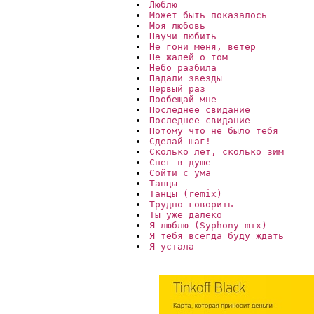
Люблю
Может быть показалось
Моя любовь
Научи любить
Не гони меня, ветер
Не жалей о том
Небо разбила 
Падали звезды
Первый раз
Пообещай мне
Последнее свидание 
Последнее свидание
Потому что не было тебя
Сделай шаг!
Сколько лет, сколько зим
Снег в душе 
Сойти с ума
Танцы
Танцы (remix)
Трудно говорить
Ты уже далеко
Я люблю (Syphony mix)
Я тебя всегда буду ждать
Я устала 