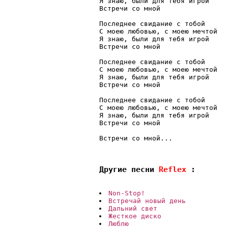
Я знаю, были для тебя игрой 
Встречи со мной 
Последнее свидание с тобой 
С моею любовью, с моею мечтой 
Я знаю, были для тебя игрой 
Встречи со мной 
Последнее свидание с тобой 
С моею любовью, с моею мечтой 
Я знаю, были для тебя игрой 
Встречи со мной 
Последнее свидание с тобой 
С моею любовью, с моею мечтой 
Я знаю, были для тебя игрой 
Встречи со мной 
Встречи со мной...

Другие песни 
Reflex 
:
Non-Stop!
Встречай новый день
Дальний свет
Жесткое диско
Люблю 