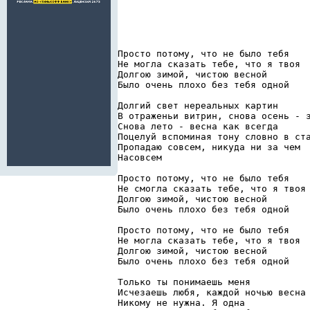
Просто потому, что не было тебя 
Не могла сказать тебе, что я твоя 
Долгою зимой, чистою весной 
Было очень плохо без тебя одной 
Долгий свет нереальных картин 
В отраженьи витрин, снова осень - 
Снова лето - весна как всегда 
Поцелуй вспоминая тону словно в ст
Пропадаю совсем, никуда ни за чем 
Насовсем 
Просто потому, что не было тебя 
Не смогла сказать тебе, что я твоя
Долгою зимой, чистою весной 
Было очень плохо без тебя одной 
Просто потому, что не было тебя 
Не могла сказать тебе, что я твоя 
Долгою зимой, чистою весной 
Было очень плохо без тебя одной 
Только ты понимаешь меня 
Исчезаешь любя, каждой ночью весна
Никому не нужна. Я одна 