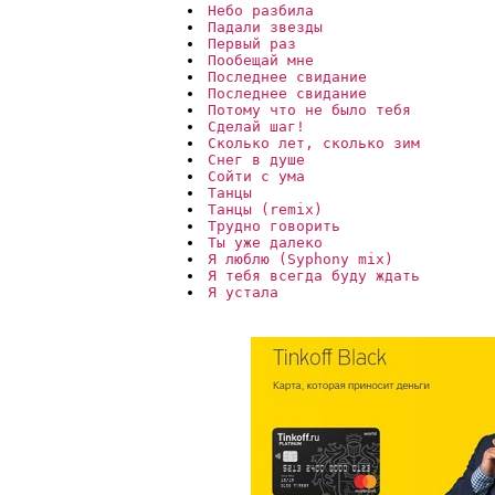
Небо разбила 
Падали звезды
Первый раз
Пообещай мне
Последнее свидание 
Последнее свидание
Потому что не было тебя
Сделай шаг!
Сколько лет, сколько зим
Снег в душе 
Сойти с ума
Танцы
Танцы (remix)
Трудно говорить
Ты уже далеко
Я люблю (Syphony mix)
Я тебя всегда буду ждать
Я устала 