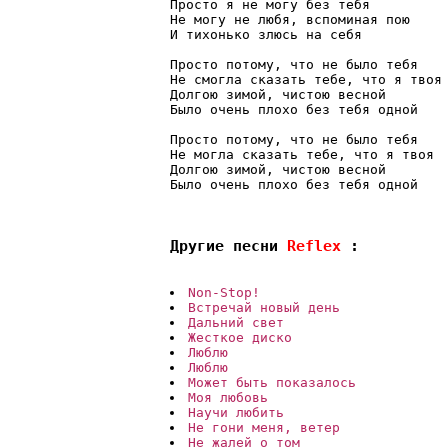
Просто я не могу без тебя 
Не могу не любя, вспоминая пою 
И тихонько злюсь на себя 
Просто потому, что не было тебя 
Не смогла сказать тебе, что я твоя
Долгою зимой, чистою весной 
Было очень плохо без тебя одной 
Просто потому, что не было тебя 
Не могла сказать тебе, что я твоя 
Долгою зимой, чистою весной 
Было очень плохо без тебя одной

Другие песни 
Reflex 
:
Non-Stop!
Встречай новый день
Дальний свет
Жесткое диско
Люблю 
Люблю
Может быть показалось
Моя любовь
Научи любить
Не гони меня, ветер
Не жалей о том