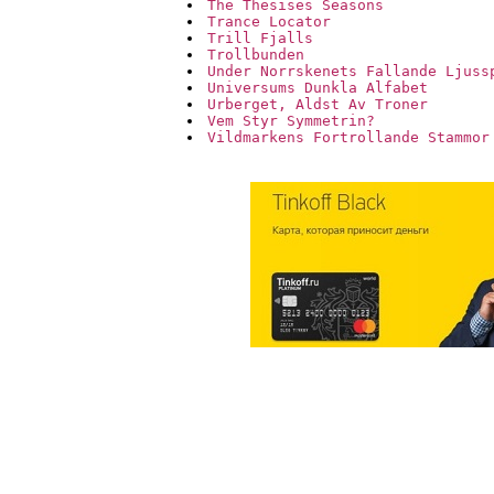
The Thesises Seasons
Trance Locator
Trill Fjalls
Trollbunden
Under Norrskenets Fallande Ljuss
Universums Dunkla Alfabet
Urberget, Aldst Av Troner
Vem Styr Symmetrin?
Vildmarkens Fortrollande Stammor